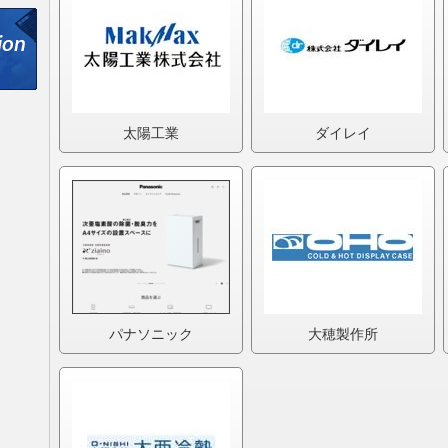
太陽工業
ダイレイ
パナソニック
大穂製作所