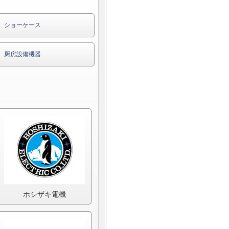
ショーケース
厨房設備機器
ホシザキ電機