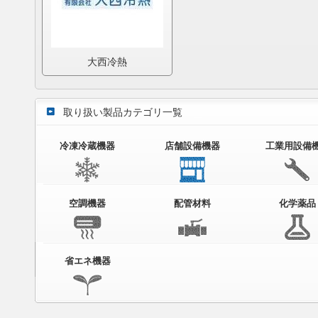
大西冷熱
取り扱い製品カテゴリ一覧
冷凍冷蔵機器
店舗設備機器
工業用設備
空調機器
配管材料
化学薬品
省エネ機器