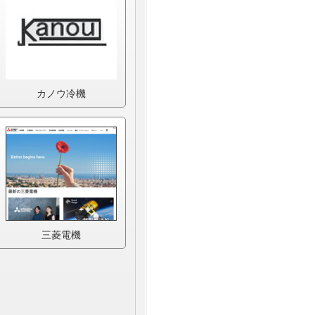
カノウ冷機
三菱電機