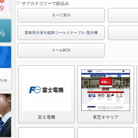
▽ サブカテゴリーで絞込み
すべて表示
業務用冷凍冷蔵庫/コールドテーブル･製氷機
クールBOX
富士電機
東芝キヤリア